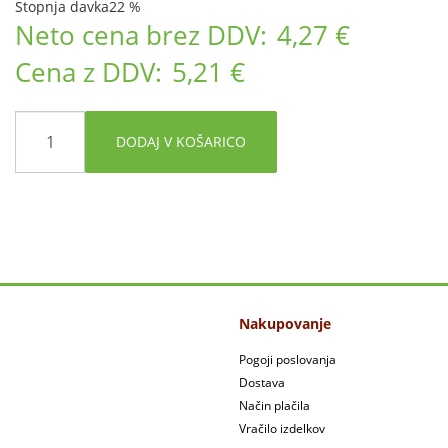
Stopnja davka
22 %
Neto cena brez DDV:
4,27 €
Cena z DDV:
5,21 €
DODAJ V KOŠARICO
Nakupovanje
Pogoji poslovanja
Dostava
Način plačila
Vračilo izdelkov