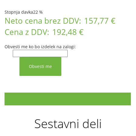
Stopnja davka
22 %
Neto cena brez DDV:
157,77 €
Cena z DDV:
192,48 €
Obvesti me ko bo izdelek na zalogi:
SESTAVNI DELI
Sestavni deli