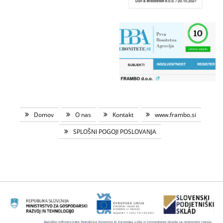
Domov
O nas
Kontakt
www.frambo.si
SPLOŠNI POGOJI POSLOVANJA