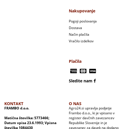
Nakupovanje
Pogoji poslovanja
Dostava
Način plačila
Vračilo izdelkov
Plačila
Sledite nam
KONTAKT
O NAS
FRAMBO d.o.o.
Agro24.si upravlja podjetje
Frambo d.o.o., ki je vpisano v
Matična številka: 5773466;
register davčnih zavezancev
Datum vpisa 23.6.1993; Vpisna
Republike Slovenije in je
številka 1084430
zavezanec za davek na dodano