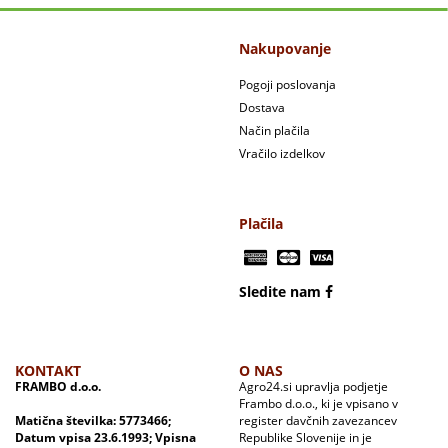
Nakupovanje
Pogoji poslovanja
Dostava
Način plačila
Vračilo izdelkov
Plačila
Sledite nam
KONTAKT
O NAS
FRAMBO d.o.o.
Agro24.si upravlja podjetje
Frambo d.o.o., ki je vpisano v
Matična številka: 5773466;
register davčnih zavezancev
Datum vpisa 23.6.1993; Vpisna
Republike Slovenije in je