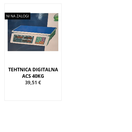
NI NA ZALOGI
TEHTNICA DIGITALNA
ACS 40KG
39,51 €