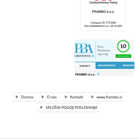
Domov
O nas
Kontakt
www.frambo.si
SPLOŠNI POGOJI POSLOVANJA