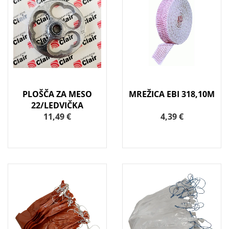
PLOŠČA ZA MESO
MREŽICA EBI 318,10M
22/LEDVIČKA
11,49 €
4,39 €