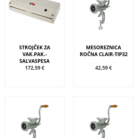
STROJČEK ZA
MESOREZNICA
VAK.PAK.-
ROČNA CLAIR-TIP32
SALVASPESA
172,59 €
42,59 €