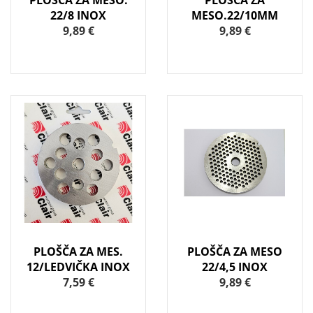
PLOŠČA ZA MESO.
PLOŠČA ZA
22/8 INOX
MESO.22/10MM
9,89 €
9,89 €
PLOŠČA ZA MES.
PLOŠČA ZA MESO
12/LEDVIČKA INOX
22/4,5 INOX
7,59 €
9,89 €