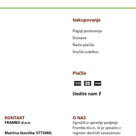
Nakupovanje
Pogoji poslovanja
Dostava
Način plačila
Vračilo izdelkov
Plačila
Sledite nam
KONTAKT
O NAS
FRAMBO d.o.o.
Agro24.si upravlja podjetje
Frambo d.o.o., ki je vpisano v
Matična številka: 5773466;
register davčnih zavezancev