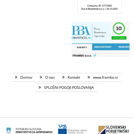
Domov
O nas
Kontakt
www.frambo.si
SPLOŠNI POGOJI POSLOVANJA