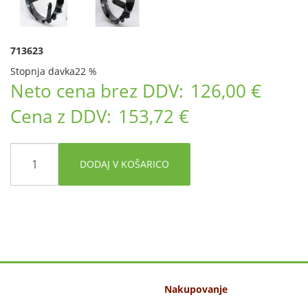
713623
Stopnja davka
22 %
Neto cena brez DDV:
126,00 €
Cena z DDV:
153,72 €
DODAJ V KOŠARICO
Nakupovanje