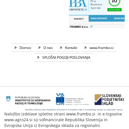
Domov
O nas
Kontakt
www.frambo.si
SPLOŠNI POGOJI POSLOVANJA
Naložbo izdelave spletne strani www.frambo.si in e-trgovine
www.agro24.si so sofinancirale Republika Slovenija in
Evropska Unija iz Evropskega sklada za regionalni