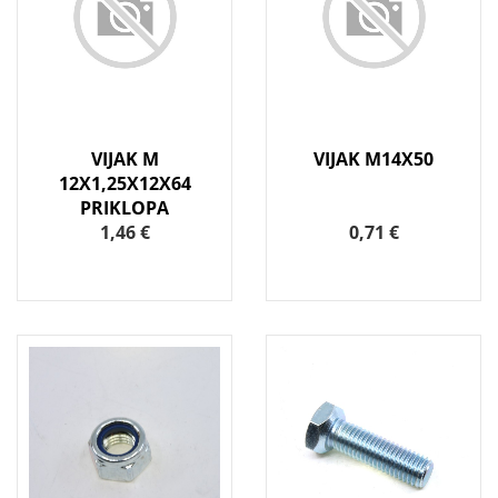
VIJAK M
VIJAK M14X50
12X1,25X12X64
PRIKLOPA
1,46 €
0,71 €