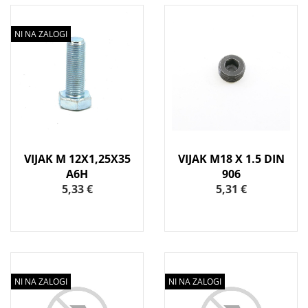
NI NA ZALOGI
VIJAK M 12X1,25X35
VIJAK M18 X 1.5 DIN
A6H
906
5,33 €
5,31 €
NI NA ZALOGI
NI NA ZALOGI