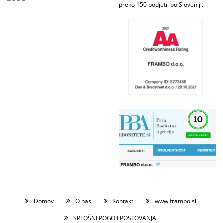
preko 150 podjetij po Sloveniji.
Domov
O nas
Kontakt
www.frambo.si
SPLOŠNI POGOJI POSLOVANJA