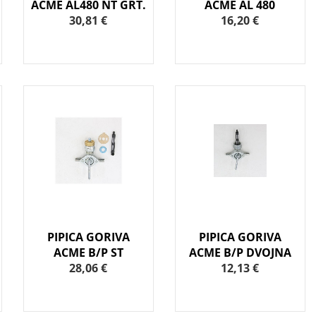
ACME AL480 NT GRT.
ACME AL 480
30,81 €
16,20 €
PIPICA GORIVA
PIPICA GORIVA
ACME B/P ST
ACME B/P DVOJNA
28,06 €
12,13 €