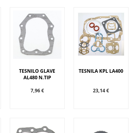
TESNILO GLAVE
TESNILA KPL LA400
AL480 N.TIP
7,96 €
23,14 €