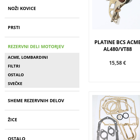
NOŽI KOVICE
PRSTI
PLATINE BCS ACM
REZERVNI DELI MOTORJEV
AL480/VT88
ACME, LOMBARDINI
15,58 €
FILTRI
OSTALO
SVEČKE
SHEME REZERVNIH DELOV
ŽICE
OSTALO