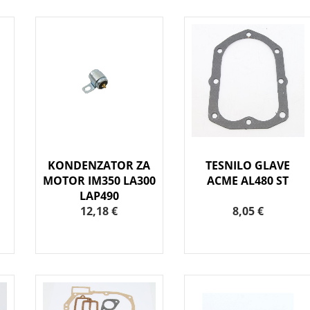
KONDENZATOR ZA
TESNILO GLAVE
MOTOR IM350 LA300
ACME AL480 ST
LAP490
12,18 €
8,05 €