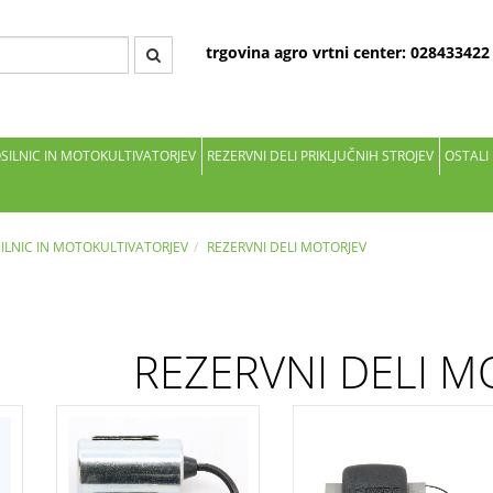
trgovina agro vrtni center: 02843342
OSILNIC IN MOTOKULTIVATORJEV
REZERVNI DELI PRIKLJUČNIH STROJEV
OSTALI
SILNIC IN MOTOKULTIVATORJEV
REZERVNI DELI MOTORJEV
REZERVNI DELI M