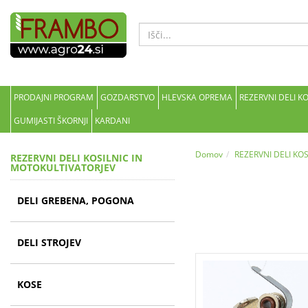
PRODAJNI PROGRAM
GOZDARSTVO
HLEVSKA OPREMA
REZERVNI DELI K
GUMIJASTI ŠKORNJI
KARDANI
Domov
REZERVNI DELI KO
REZERVNI DELI KOSILNIC IN
MOTOKULTIVATORJEV
DELI GREBENA, POGONA
DELI STROJEV
KOSE