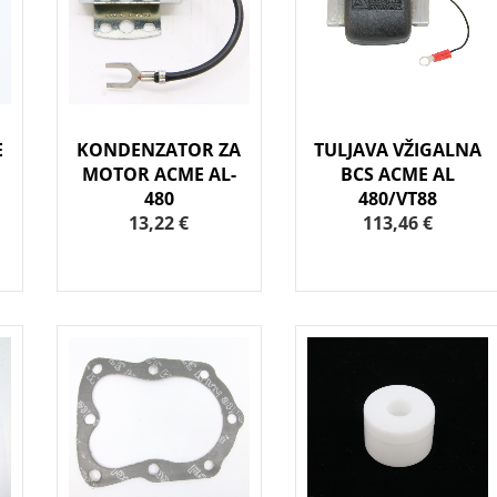
E
KONDENZATOR ZA
TULJAVA VŽIGALNA
MOTOR ACME AL-
BCS ACME AL
480
480/VT88
13,22 €
113,46 €