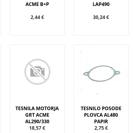
ACME B+P
LAP490
2,44 €
30,24 €
TESNILA MOTORJA
TESNILO POSODE
GRT ACME
PLOVCA AL480
AL290/330
PAPIR
18,57 €
2,75 €