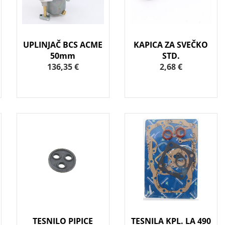
UPLINJAČ BCS ACME
KAPICA ZA SVEČKO
50mm
STD.
136,35 €
2,68 €
TESNILO PIPICE
TESNILA KPL. LA 490