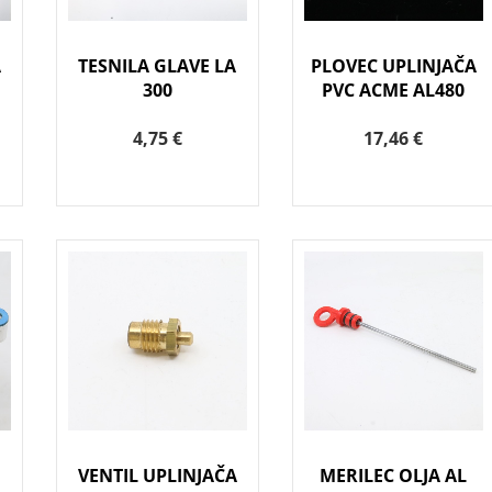
A
TESNILA GLAVE LA
PLOVEC UPLINJAČA
300
PVC ACME AL480
4,75 €
17,46 €
VENTIL UPLINJAČA
MERILEC OLJA AL