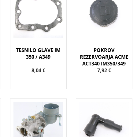
TESNILO GLAVE IM
POKROV
350 / A349
REZERVOARJA ACME
ACT340 IM350/349
8,04 €
7,92 €