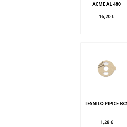
ACME AL 480
16,20 €
TESNILO PIPICE BC
1,28 €