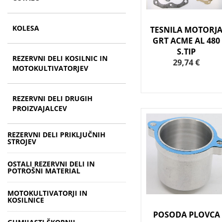
KOLESA
TESNILA MOTORJ
GRT ACME AL 480
S.TIP
REZERVNI DELI KOSILNIC IN
29,74 €
MOTOKULTIVATORJEV
REZERVNI DELI DRUGIH
PROIZVAJALCEV
REZERVNI DELI PRIKLJUČNIH
STROJEV
OSTALI REZERVNI DELI IN
POTROŠNI MATERIAL
MOTOKULTIVATORJI IN
KOSILNICE
POSODA PLOVCA