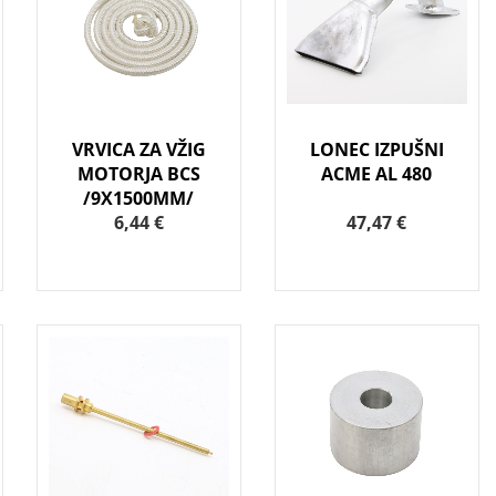
VRVICA ZA VŽIG
LONEC IZPUŠNI
MOTORJA BCS
ACME AL 480
/9X1500MM/
6,44 €
47,47 €