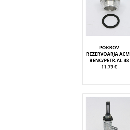
POKROV
REZERVOARJA ACM
BENC/PETR.AL 48
11,79 €