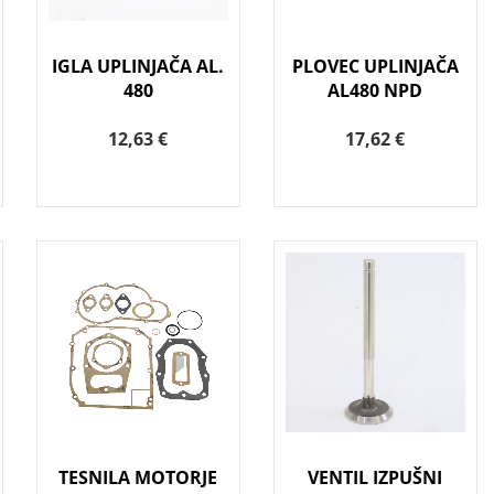
IGLA UPLINJAČA AL.
PLOVEC UPLINJAČA
480
AL480 NPD
12,63 €
17,62 €
TESNILA MOTORJE
VENTIL IZPUŠNI