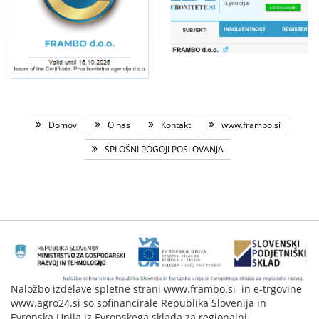
Domov
O nas
Kontakt
www.frambo.si
SPLOŠNI POGOJI POSLOVANJA
Naložbo izdelave spletne strani www.frambo.si in e-trgovine
www.agro24.si so sofinancirale Republika Slovenija in
Evropska Unija iz Evropskega sklada za regionalni