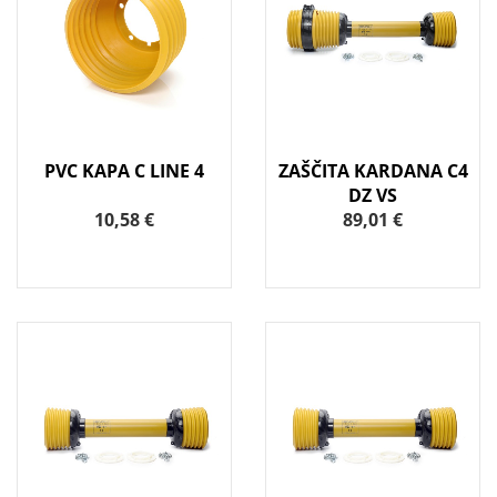
PVC KAPA C LINE 4
ZAŠČITA KARDANA C4
DZ VS
10,58 €
89,01 €