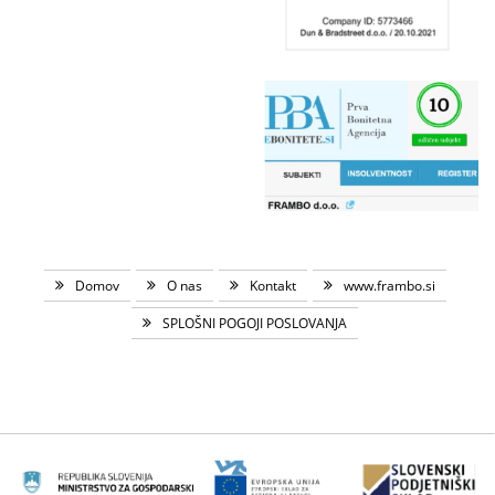
Domov
O nas
Kontakt
www.frambo.si
SPLOŠNI POGOJI POSLOVANJA