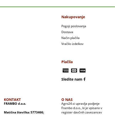
Nakupovanje
Pogoji poslovanja
Dostava
Način plačila
Vračilo izdelkov
Plačila
Sledite nam
KONTAKT
O NAS
FRAMBO d.o.o.
Agro24.si upravlja podjetje
Frambo d.o.o., ki je vpisano v
Matična številka: 5773466;
register davčnih zavezancev