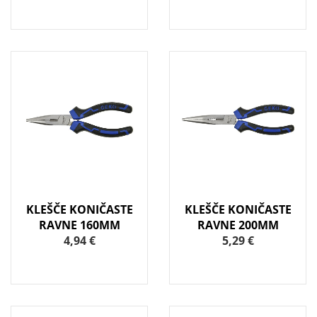
KLEŠČE KONIČASTE
KLEŠČE KONIČASTE
RAVNE 160MM
RAVNE 200MM
4,94 €
5,29 €