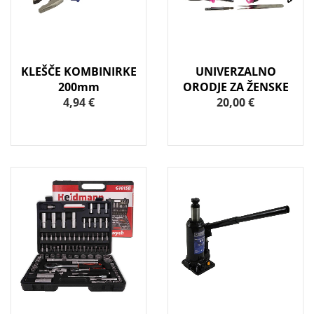
KLEŠČE KOMBINIRKE
UNIVERZALNO
200mm
ORODJE ZA ŽENSKE
4,94 €
20,00 €