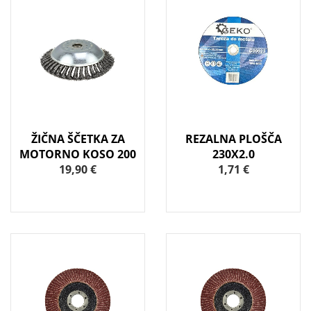
ŽIČNA ŠČETKA ZA
REZALNA PLOŠČA
MOTORNO KOSO 200
230X2.0
19,90 €
1,71 €