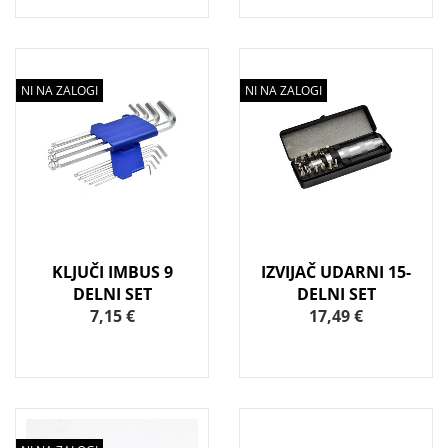
NI NA ZALOGI
NI NA ZALOGI
KLJUČI IMBUS 9
IZVIJAČ UDARNI 15-
DELNI SET
DELNI SET
7,15 €
17,49 €