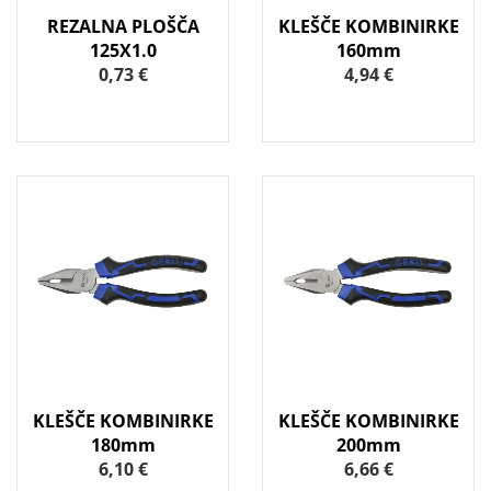
REZALNA PLOŠČA
KLEŠČE KOMBINIRKE
125X1.0
160mm
0,73 €
4,94 €
KLEŠČE KOMBINIRKE
KLEŠČE KOMBINIRKE
180mm
200mm
6,10 €
6,66 €