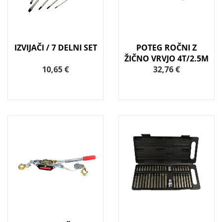
IZVIJAČI / 7 DELNI SET
POTEG ROČNI Z
ŽIČNO VRVJO 4T/2.5M
10,65 €
32,76 €