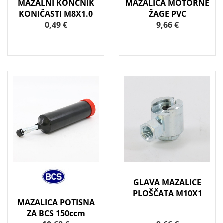
MAZALNI KONČNIK
MAZALICA MOTORNE
KONIČASTI M8X1.0
ŽAGE PVC
0,49 €
9,66 €
GLAVA MAZALICE
PLOŠČATA M10X1
MAZALICA POTISNA
ZA BCS 150ccm