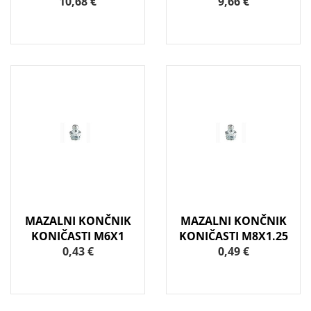
10,68 €
9,66 €
MAZALNI KONČNIK
MAZALNI KONČNIK
KONIČASTI M6X1
KONIČASTI M8X1.25
0,43 €
0,49 €