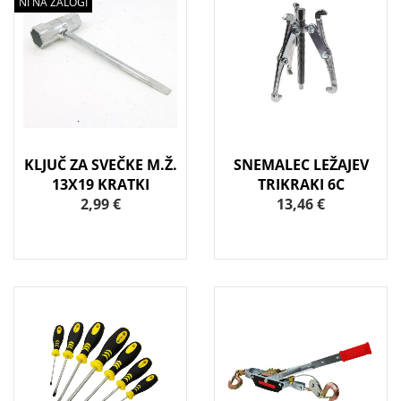
NI NA ZALOGI
KLJUČ ZA SVEČKE M.Ž.
SNEMALEC LEŽAJEV
13X19 KRATKI
TRIKRAKI 6C
2,99 €
13,46 €