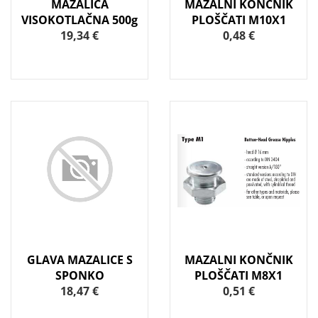
MAZALICA
MAZALNI KONČNIK
VISOKOTLAČNA 500g
PLOŠČATI M10X1
19,34 €
0,48 €
GLAVA MAZALICE S
MAZALNI KONČNIK
SPONKO
PLOŠČATI M8X1
18,47 €
0,51 €