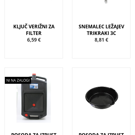
KLJUČ VERIŽNI ZA
SNEMALEC LEŽAJEV
FILTER
TRIKRAKI 3C
6,59 €
8,81 €
NI NA ZALOGI