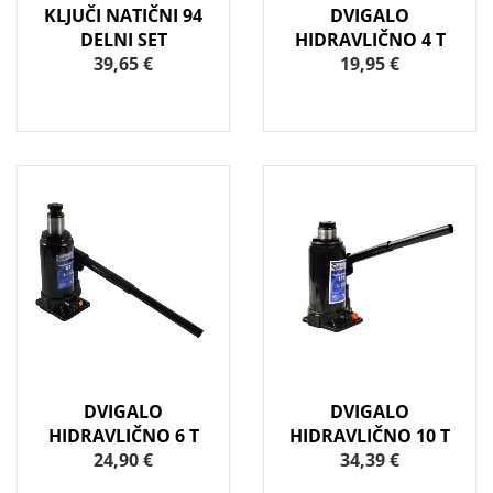
KLJUČI NATIČNI 94
DVIGALO
DELNI SET
HIDRAVLIČNO 4 T
39,65 €
19,95 €
DVIGALO
DVIGALO
HIDRAVLIČNO 6 T
HIDRAVLIČNO 10 T
24,90 €
34,39 €