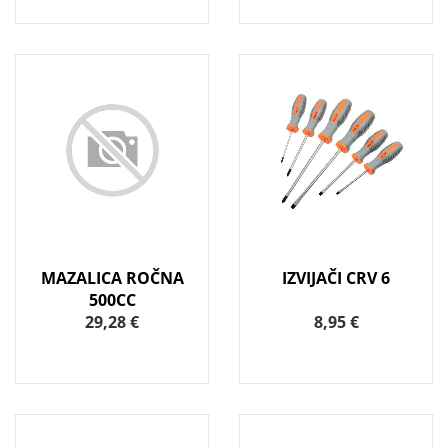
MAZALICA ROČNA
IZVIJAČI CRV 6
500CC
29,28 €
8,95 €