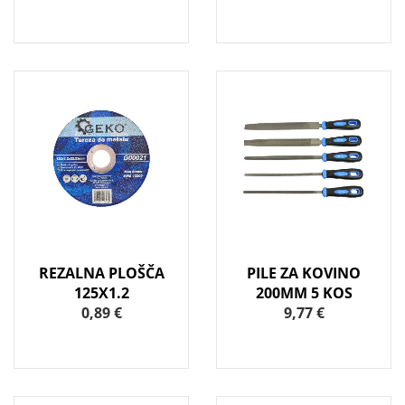
REZALNA PLOŠČA
PILE ZA KOVINO
125X1.2
200MM 5 KOS
0,89 €
9,77 €