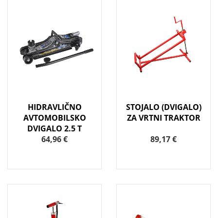
HIDRAVLIČNO
STOJALO (DVIGALO)
AVTOMOBILSKO
ZA VRTNI TRAKTOR
DVIGALO 2.5 T
64,96 €
89,17 €