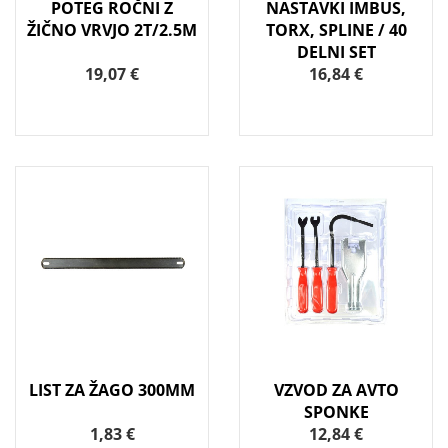
POTEG ROČNI Z
NASTAVKI IMBUS,
ŽIČNO VRVJO 2T/2.5M
TORX, SPLINE / 40
DELNI SET
19,07 €
16,84 €
LIST ZA ŽAGO 300MM
VZVOD ZA AVTO
SPONKE
1,83 €
12,84 €