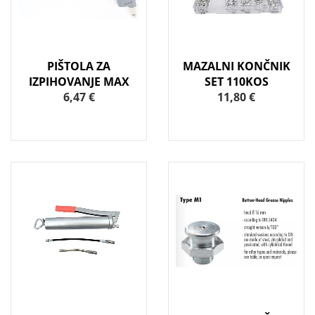
PIŠTOLA ZA
MAZALNI KONČNIK
IZPIHOVANJE MAX
SET 110KOS
6,47 €
11,80 €