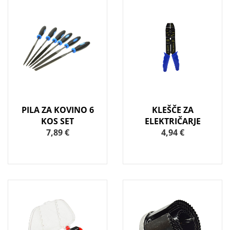
PILA ZA KOVINO 6
KLEŠČE ZA
KOS SET
ELEKTRIČARJE
7,89 €
4,94 €