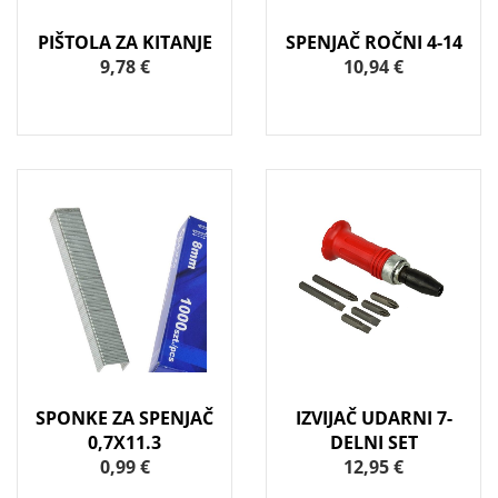
PIŠTOLA ZA KITANJE
SPENJAČ ROČNI 4-14
9,78 €
10,94 €
SPONKE ZA SPENJAČ
IZVIJAČ UDARNI 7-
0,7X11.3
DELNI SET
0,99 €
12,95 €