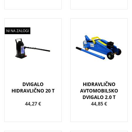
NI NA ZALOGI
DVIGALO
HIDRAVLIČNO
HIDRAVLIČNO 20 T
AVTOMOBILSKO
DVIGALO 2.0 T
44,27 €
44,85 €