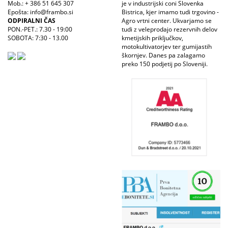
Mob.: + 386 51 645 307
je v industrijski coni Slovenka
Epošta: info@frambo.si
Bistrica, kjer imamo tudi trgovino -
ODPIRALNI ČAS
Agro vrtni center. Ukvarjamo se
PON.-PET.: 7.30 - 19:00
tudi z veleprodajo rezervnih delov
SOBOTA: 7:30 - 13.00
kmetijskih priključkov,
motokultivatorjev ter gumijastih
škornjev. Danes pa zalagamo
preko 150 podjetij po Sloveniji.