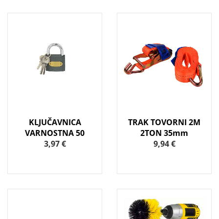
KLJUČAVNICA
TRAK TOVORNI 2M
VARNOSTNA 50
2TON 35mm
3,97 €
9,94 €