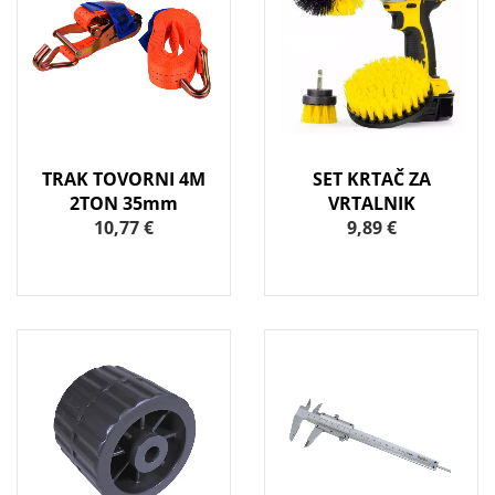
TRAK TOVORNI 4M
SET KRTAČ ZA
2TON 35mm
VRTALNIK
10,77 €
9,89 €