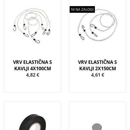
NI NA ZALOGI
VRV ELASTIČNA S
VRV ELASTIČNA S
KAVLJI 4X100CM
KAVLJI 2X150CM
4,82 €
4,61 €