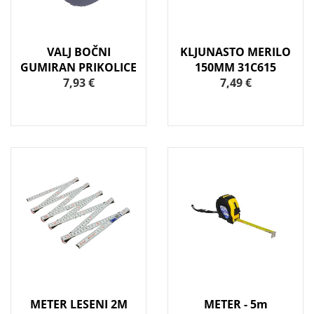
VALJ BOČNI
KLJUNASTO MERILO
GUMIRAN PRIKOLICE
150MM 31C615
7,93 €
7,49 €
METER LESENI 2M
METER - 5m