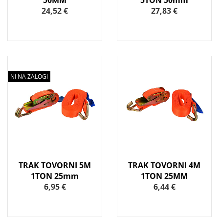
50MM
5TON 50mm
24,52 €
27,83 €
NI NA ZALOGI
TRAK TOVORNI 5M
TRAK TOVORNI 4M
1TON 25mm
1TON 25MM
6,95 €
6,44 €