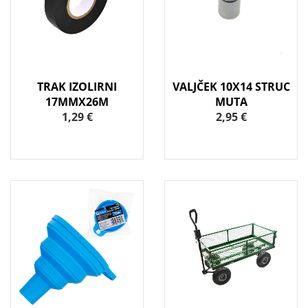
TRAK IZOLIRNI
VALJČEK 10X14 STRUC
17MMX26M
MUTA
1,29 €
2,95 €