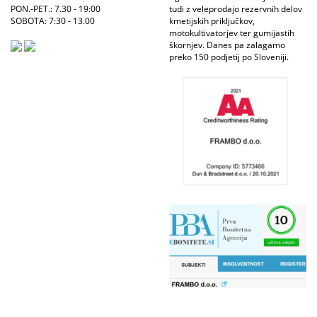
PON.-PET.: 7.30 - 19:00
tudi z veleprodajo rezervnih delov
SOBOTA: 7:30 - 13.00
kmetijskih priključkov,
motokultivatorjev ter gumijastih
škornjev. Danes pa zalagamo
preko 150 podjetij po Sloveniji.