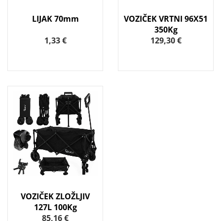
LIJAK 70mm
VOZIČEK VRTNI 96X51
350Kg
1,33 €
129,30 €
VOZIČEK ZLOŽLJIV
127L 100Kg
85,16 €