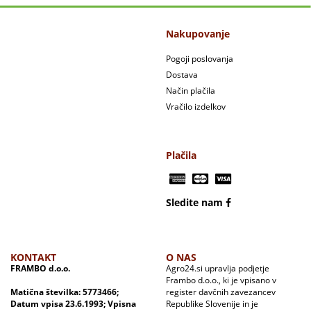
Nakupovanje
Pogoji poslovanja
Dostava
Način plačila
Vračilo izdelkov
Plačila
Sledite nam
KONTAKT
O NAS
FRAMBO d.o.o.
Agro24.si upravlja podjetje
Frambo d.o.o., ki je vpisano v
Matična številka: 5773466;
register davčnih zavezancev
Datum vpisa 23.6.1993; Vpisna
Republike Slovenije in je