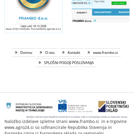
Domov
O nas
Kontakt
www.frambo.si
SPLOŠNI POGOJI POSLOVANJA
Naložbo izdelave spletne strani www.frambo.si in e-trgovine
www.agro24.si so sofinancirale Republika Slovenija in
Evropska Unija iz Evropskega sklada za regionalni