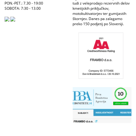
PON.-PET.: 7.30 - 19:00
tudi z veleprodajo rezervnih delov
SOBOTA: 7:30 - 13.00
kmetijskih priključkov,
motokultivatorjev ter gumijastih
škornjev. Danes pa zalagamo
preko 150 podjetij po Sloveniji.