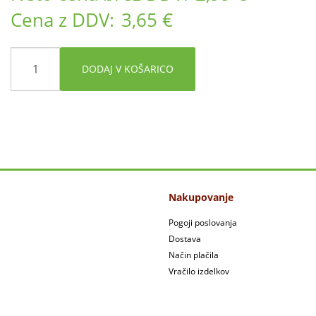
Cena z DDV:
3,65 €
DODAJ V KOŠARICO
Nakupovanje
Pogoji poslovanja
Dostava
Način plačila
Vračilo izdelkov