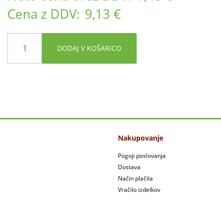
Cena z DDV:
9,13 €
DODAJ V KOŠARICO
Nakupovanje
Pogoji poslovanja
Dostava
Način plačila
Vračilo izdelkov