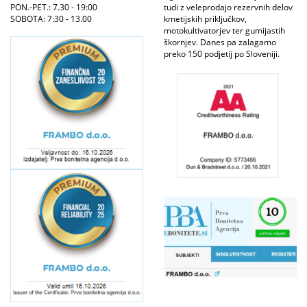
PON.-PET.: 7.30 - 19:00
tudi z veleprodajo rezervnih delov
SOBOTA: 7:30 - 13.00
kmetijskih priključkov,
motokultivatorjev ter gumijastih
škornjev. Danes pa zalagamo
preko 150 podjetij po Sloveniji.