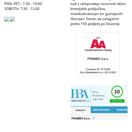
PON.-PET.: 7.30 - 19:00
tudi z veleprodajo rezervnih delov
SOBOTA: 7:30 - 13.00
kmetijskih priključkov,
motokultivatorjev ter gumijastih
škornjev. Danes pa zalagamo
preko 150 podjetij po Sloveniji.