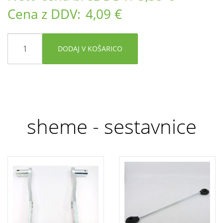
Cena z DDV:
4,09 €
DODAJ V KOŠARICO
sheme - sestavnice