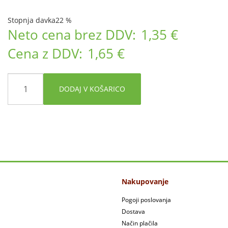
Stopnja davka
22 %
Neto cena brez DDV:
1,35 €
Cena z DDV:
1,65 €
DODAJ V KOŠARICO
Nakupovanje
Pogoji poslovanja
Dostava
Način plačila