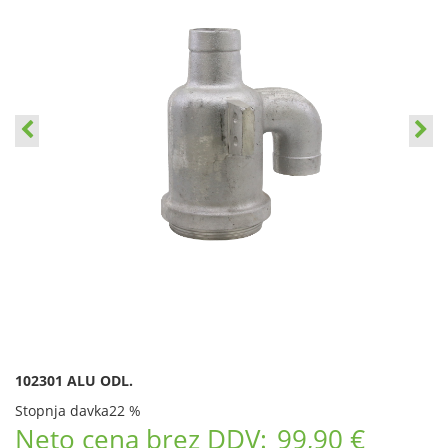
102301 ALU ODL.
Stopnja davka
22 %
Neto cena brez DDV:
99,90 €