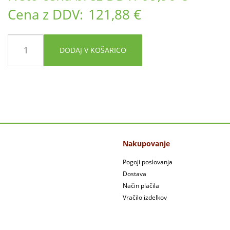
Cena z DDV:
121,88 €
DODAJ V KOŠARICO
Nakupovanje
Pogoji poslovanja
Dostava
Način plačila
Vračilo izdelkov