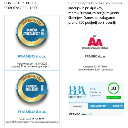
PON.-PET.: 7.30 - 19:00
tudi z veleprodajo rezervnih delov
SOBOTA: 7:30 - 13.00
kmetijskih priključkov,
motokultivatorjev ter gumijastih
škornjev. Danes pa zalagamo
preko 150 podjetij po Sloveniji.