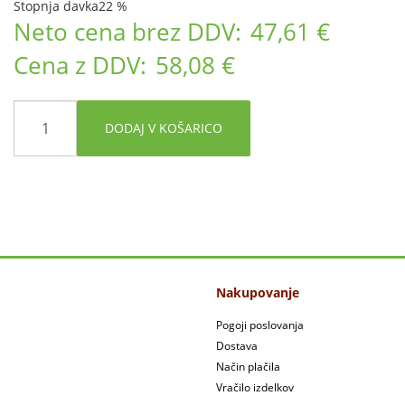
Stopnja davka
22 %
Neto cena brez DDV:
47,61 €
Cena z DDV:
58,08 €
DODAJ V KOŠARICO
Nakupovanje
Pogoji poslovanja
Dostava
Način plačila
Vračilo izdelkov