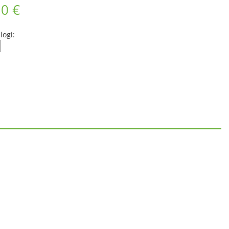
10 €
logi: