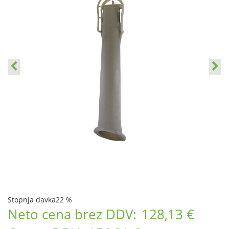
Stopnja davka
22 %
Neto cena brez DDV:
128,13 €