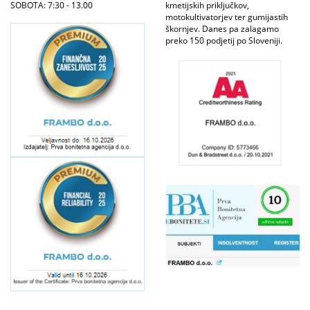
SOBOTA: 7:30 - 13.00
kmetijskih priključkov,
motokultivatorjev ter gumijastih
škornjev. Danes pa zalagamo
preko 150 podjetij po Sloveniji.