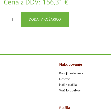
Cena z DDV:
156,31 €
DODAJ V KOŠARICO
Nakupovanje
Pogoji poslovanja
Dostava
Način plačila
Vračilo izdelkov
Plačila