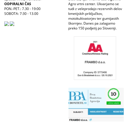
ODPIRALNI ČAS
Agro vrtni center. Ukvarjamo se
PON.-PET.: 7.30 - 19:00
tudi z veleprodajo rezervnih delov
SOBOTA: 7:30 - 13.00
kmetijskih priključkov,
motokultivatorjev ter gumijastih
škornjev. Danes pa zalagamo
preko 150 podjetij po Sloveniji.