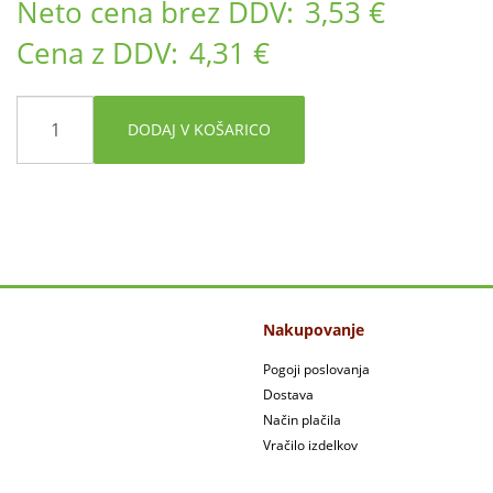
Neto cena brez DDV:
3,53 €
Cena z DDV:
4,31 €
DODAJ V KOŠARICO
Nakupovanje
Pogoji poslovanja
Dostava
Način plačila
Vračilo izdelkov