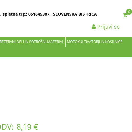
0
2 , spletna trg.: 051645307, SLOVENSKA BISTRICA
Prijavi se
 REZERVNI DELI IN POTROŠNI MATERIAL
MOTOKULTIVATORJI IN KOSILNICE
DDV:
8,19 €