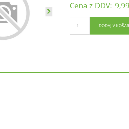
Cena z DDV:
9,99
DODAJ V KOŠA