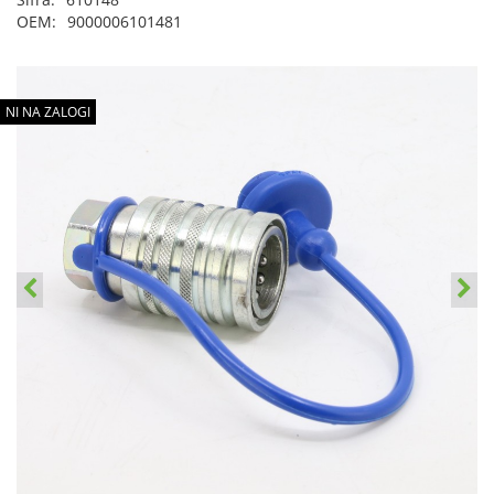
OEM:
9000006101481
NI NA ZALOGI