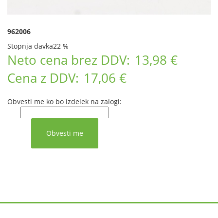
962006
Stopnja davka
22 %
Neto cena brez DDV:
13,98 €
Cena z DDV:
17,06 €
Obvesti me ko bo izdelek na zalogi: