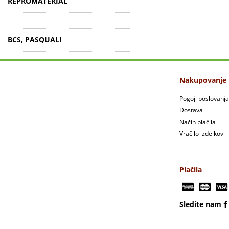
REPROMATERIAL
BCS, PASQUALI
Nakupovanje
Pogoji poslovanja
Dostava
Način plačila
Vračilo izdelkov
Plačila
Sledite nam