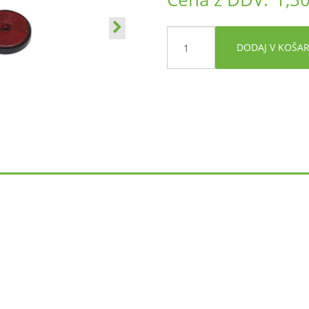
DODAJ V KOŠA