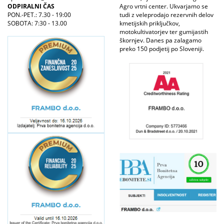
ODPIRALNI ČAS
Agro vrtni center. Ukvarjamo se
PON.-PET.: 7.30 - 19:00
tudi z veleprodajo rezervnih delov
SOBOTA: 7:30 - 13.00
kmetijskih priključkov,
motokultivatorjev ter gumijastih
škornjev. Danes pa zalagamo
preko 150 podjetij po Sloveniji.