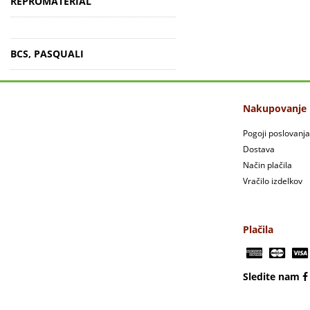
REPROMATERIAL
BCS, PASQUALI
Nakupovanje
Pogoji poslovanja
Dostava
Način plačila
Vračilo izdelkov
Plačila
Sledite nam