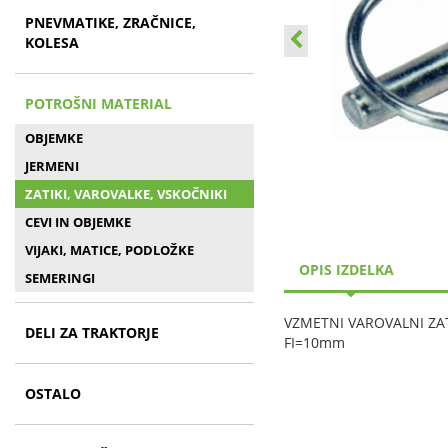
PNEVMATIKE, ZRAČNICE,
KOLESA
POTROŠNI MATERIAL
OBJEMKE
JERMENI
ZATIKI, VAROVALKE, VSKOČNIKI
CEVI IN OBJEMKE
VIJAKI, MATICE, PODLOŽKE
OPIS IZDELKA
SEMERINGI
VZMETNI VAROVALNI ZA
DELI ZA TRAKTORJE
FI=10mm
OSTALO