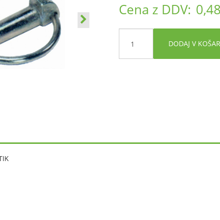
Cena z DDV:
0,48
DODAJ V KOŠA
TIK