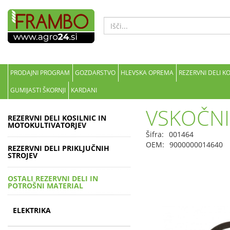
PRODAJNI PROGRAM
GOZDARSTVO
HLEVSKA OPREMA
REZERVNI DELI K
GUMIJASTI ŠKORNJI
KARDANI
VSKOČNI
REZERVNI DELI KOSILNIC IN
MOTOKULTIVATORJEV
Šifra:
001464
OEM:
9000000014640
REZERVNI DELI PRIKLJUČNIH
STROJEV
OSTALI REZERVNI DELI IN
POTROŠNI MATERIAL
ELEKTRIKA