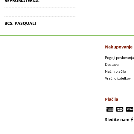
REPROMATERIAL
BCS, PASQUALI
Nakupovanje
Pogoji poslovanja
Dostava
Način plačila
Vračilo izdelkov
Plačila
Sledite nam