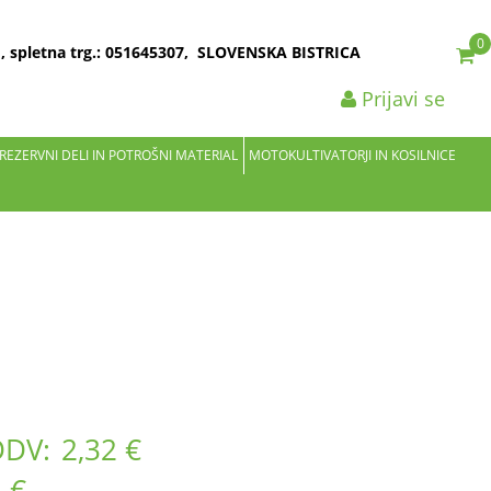
0
2 , spletna trg.: 051645307, SLOVENSKA BISTRICA
Prijavi se
 REZERVNI DELI IN POTROŠNI MATERIAL
MOTOKULTIVATORJI IN KOSILNICE
DDV:
2,32 €
 €