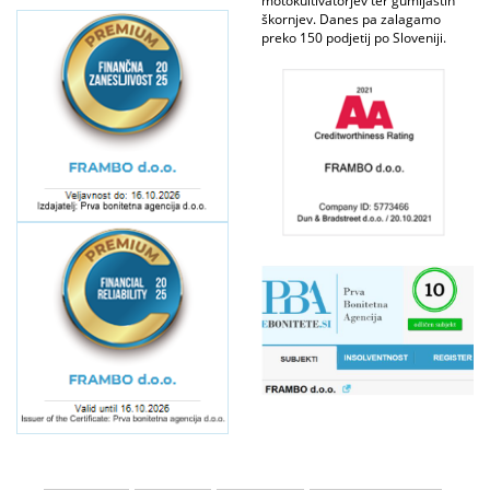
motokultivatorjev ter gumijastih
škornjev. Danes pa zalagamo
preko 150 podjetij po Sloveniji.