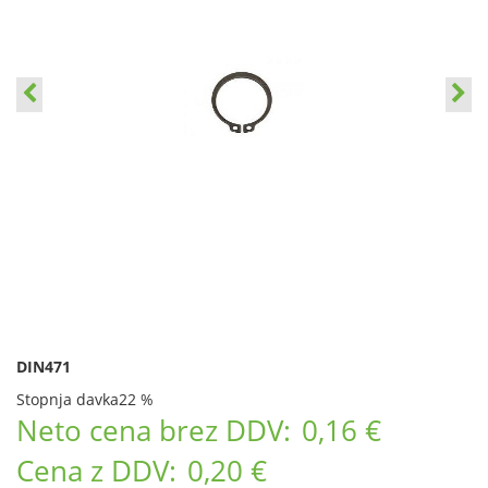
DIN471
Stopnja davka
22 %
Neto cena brez DDV:
0,16 €
Cena z DDV:
0,20 €