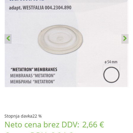
Stopnja davka
22 %
Neto cena brez DDV:
2,66 €