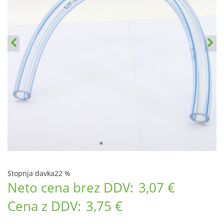
Stopnja davka
22 %
Neto cena brez DDV:
3,07 €
Cena z DDV:
3,75 €