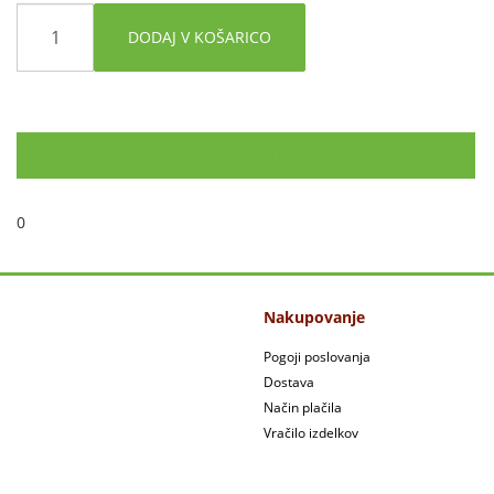
DODAJ V KOŠARICO
OPIS IZDELKA
0
Nakupovanje
Pogoji poslovanja
Dostava
Način plačila
Vračilo izdelkov