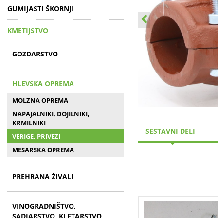
GUMIJASTI ŠKORNJI
KMETIJSTVO
GOZDARSTVO
HLEVSKA OPREMA
MOLZNA OPREMA
NAPAJALNIKI, DOJILNIKI,
KRMILNIKI
SESTAVNI DELI
VERIGE, PRIVEZI
MESARSKA OPREMA
PREHRANA ŽIVALI
VINOGRADNIŠTVO,
SADJARSTVO, KLETARSTVO