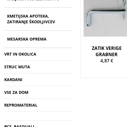
KMETIJSKA APOTEKA,
ZATIRANJE ŠKODLJIVCEV
MESARSKA OPREMA
ZATIK VERIGE
VRT IN OKOLICA
GRABNER
4,87 €
STRUC MUTA
KARDANI
VSE ZA DOM
REPROMATERIAL
BCS, PASQUALI