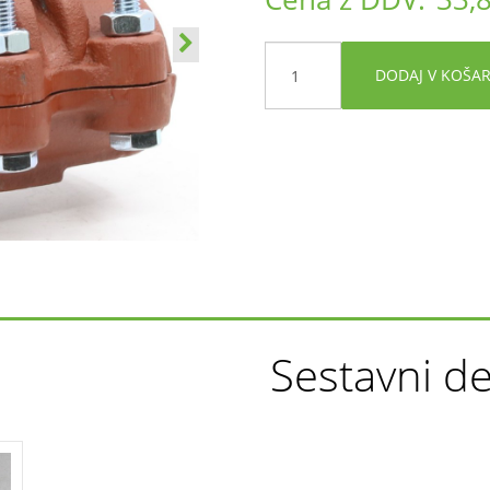
DODAJ V KOŠA
Sestavni de