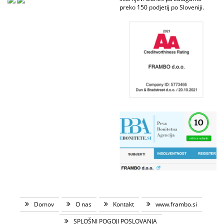
preko 150 podjetij po Sloveniji.
Domov
O nas
Kontakt
www.frambo.si
SPLOŠNI POGOJI POSLOVANJA