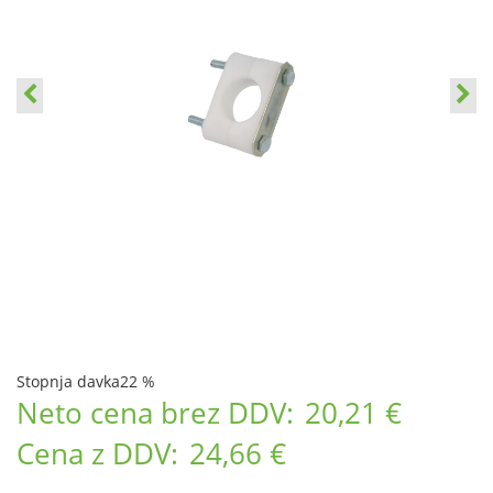
Stopnja davka
22 %
Neto cena brez DDV:
20,21 €
Cena z DDV:
24,66 €