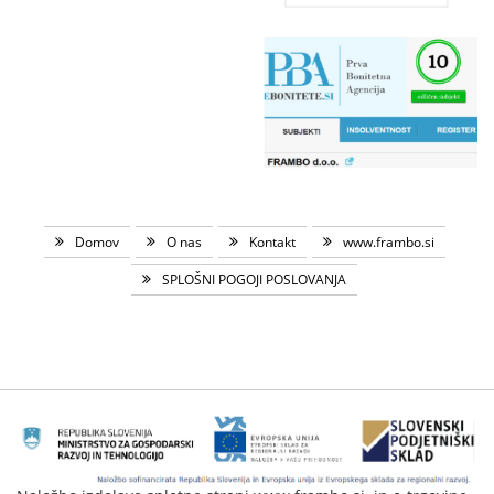
Domov
O nas
Kontakt
www.frambo.si
SPLOŠNI POGOJI POSLOVANJA