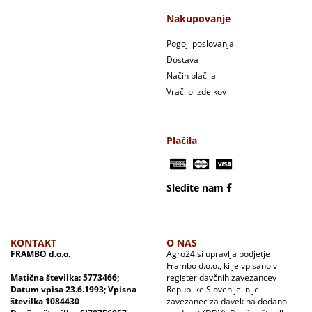
Nakupovanje
Pogoji poslovanja
Dostava
Način plačila
Vračilo izdelkov
Plačila
Sledite nam
KONTAKT
O NAS
FRAMBO d.o.o.
Agro24.si upravlja podjetje
Frambo d.o.o., ki je vpisano v
Matična številka: 5773466;
register davčnih zavezancev
Datum vpisa 23.6.1993; Vpisna
Republike Slovenije in je
številka 1084430
zavezanec za davek na dodano