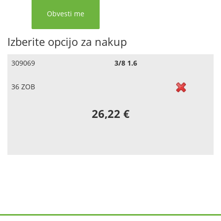
Izberite opcijo za nakup
309069
3/8 1.6
36 ZOB
26,22 €