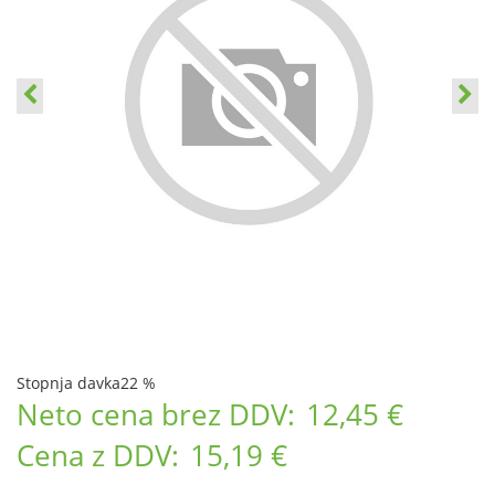
Stopnja davka
22 %
Neto cena brez DDV:
12,45 €
Cena z DDV:
15,19 €