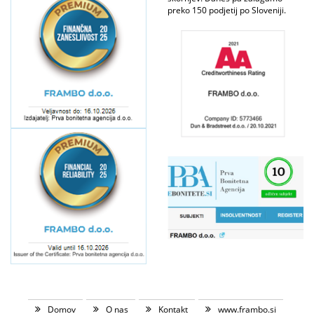
preko 150 podjetij po Sloveniji.
Domov
O nas
Kontakt
www.frambo.si