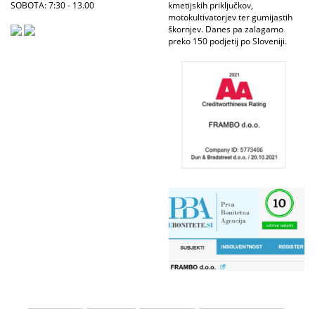
SOBOTA: 7:30 - 13.00
kmetijskih priključkov,
motokultivatorjev ter gumijastih
škornjev. Danes pa zalagamo
preko 150 podjetij po Sloveniji.