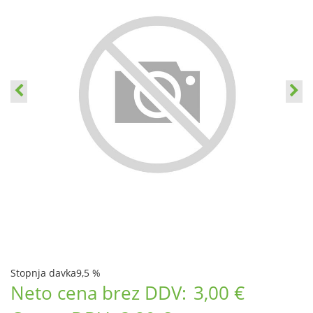
Stopnja davka
9,5 %
Neto cena brez DDV:
3,00 €