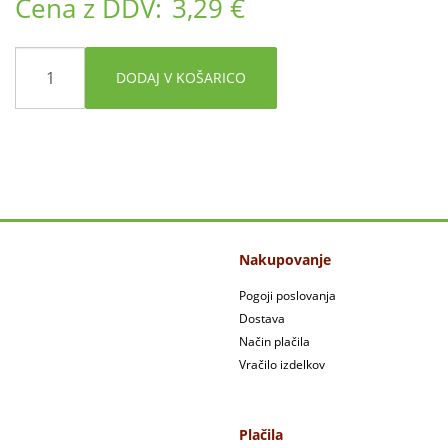
Cena z DDV:
3,29 €
DODAJ V KOŠARICO
Nakupovanje
Pogoji poslovanja
Dostava
Način plačila
Vračilo izdelkov
Plačila