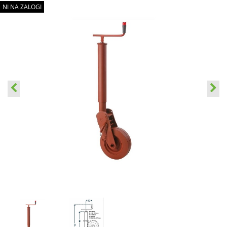
NI NA ZALOGI