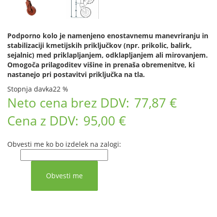
Podporno kolo je namenjeno enostavnemu manevriranju in
stabilizaciji kmetijskih priključkov (npr. prikolic, balirk,
sejalnic) med priklapljanjem, odklapljanjem ali mirovanjem.
Omogoča prilagoditev višine in prenaša obremenitve, ki
nastanejo pri postavitvi priključka na tla.
Stopnja davka
22 %
Neto cena brez DDV:
77,87 €
Cena z DDV:
95,00 €
Obvesti me ko bo izdelek na zalogi: