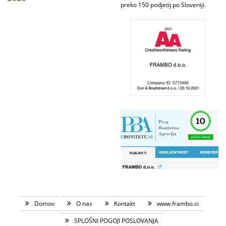
preko 150 podjetij po Sloveniji.
Domov
O nas
Kontakt
www.frambo.si
SPLOŠNI POGOJI POSLOVANJA