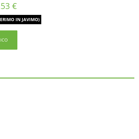
,53 €
ERIMO IN JAVIMO)
RICO