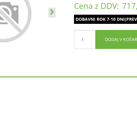
Cena z DDV:
717
DOBAVNI ROK 7-10 DNI(PREV
DODAJ V KOŠA