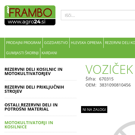
PRODAJNI PROGRAM
GOZDARSTVO
HLEVSKA OPREMA
REZERVNI DELI K
GUMIJASTI ŠKORNJI
KARDANI
VOZIČEK
REZERVNI DELI KOSILNIC IN
MOTOKULTIVATORJEV
Šifra:
670315
OEM:
3831090810456
REZERVNI DELI PRIKLJUČNIH
STROJEV
OSTALI REZERVNI DELI IN
POTROŠNI MATERIAL
NI NA ZALOGI
MOTOKULTIVATORJI IN
KOSILNICE