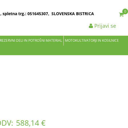
0
2 , spletna trg.: 051645307, SLOVENSKA BISTRICA
Prijavi se
 REZERVNI DELI IN POTROŠNI MATERIAL
MOTOKULTIVATORJI IN KOSILNICE
DDV:
588,14 €