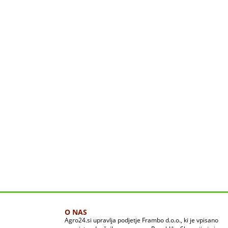
O NAS
Agro24.si upravlja podjetje Frambo d.o.o., ki je vpisano