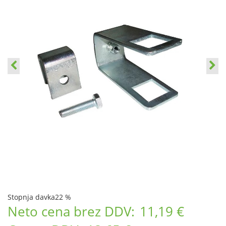
Stopnja davka
22 %
Neto cena brez DDV:
11,19 €