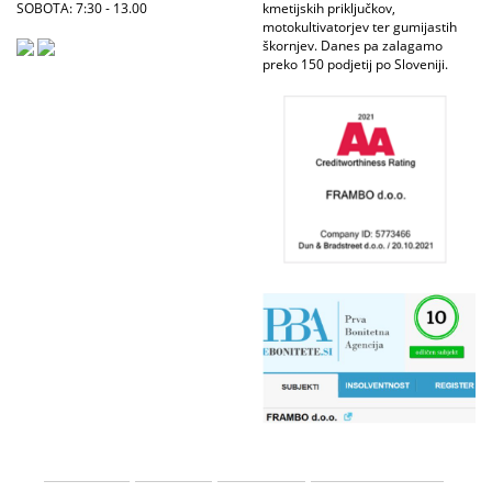
SOBOTA: 7:30 - 13.00
kmetijskih priključkov,
motokultivatorjev ter gumijastih
škornjev. Danes pa zalagamo
preko 150 podjetij po Sloveniji.