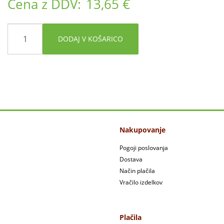
Cena z DDV:
13,65 €
DODAJ V KOŠARICO
Nakupovanje
Pogoji poslovanja
Dostava
Način plačila
Vračilo izdelkov
Plačila