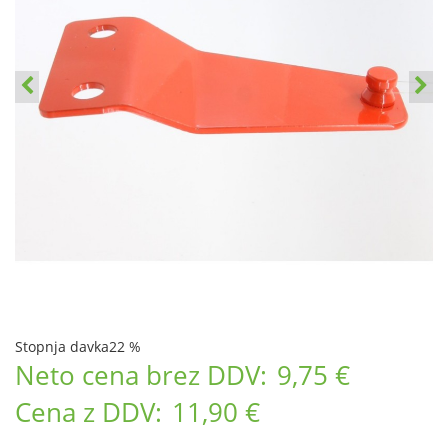
Stopnja davka
22 %
Neto cena brez DDV:
9,75 €
Cena z DDV:
11,90 €