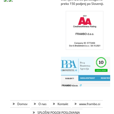
preko 150 podjetij po Sloveniji.
Domov
O nas
Kontakt
www.frambo.si
SPLOŠNI POGOJI POSLOVANJA