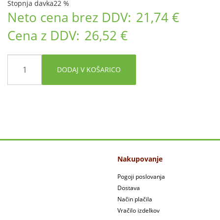
Stopnja davka
22 %
Neto cena brez DDV:
21,74 €
Cena z DDV:
26,52 €
DODAJ V KOŠARICO
Nakupovanje
Pogoji poslovanja
Dostava
Način plačila
Vračilo izdelkov