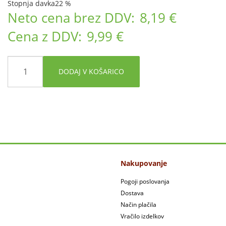
Stopnja davka
22 %
Neto cena brez DDV:
8,19 €
Cena z DDV:
9,99 €
DODAJ V KOŠARICO
Nakupovanje
Pogoji poslovanja
Dostava
Način plačila
Vračilo izdelkov