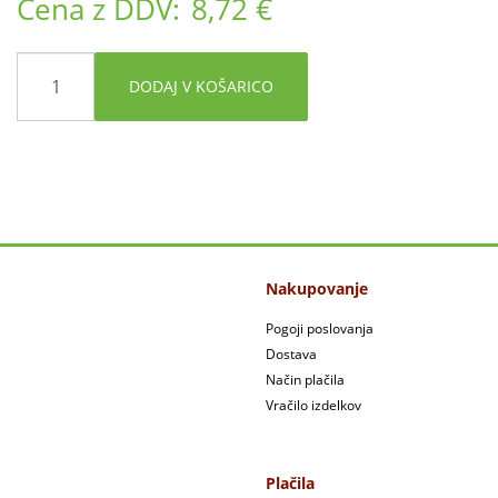
Cena z DDV:
8,72 €
DODAJ V KOŠARICO
Nakupovanje
Pogoji poslovanja
Dostava
Način plačila
Vračilo izdelkov
Plačila