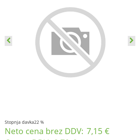
Stopnja davka
22 %
Neto cena brez DDV:
7,15 €