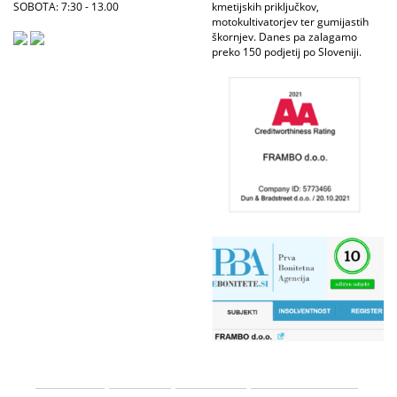
SOBOTA: 7:30 - 13.00
kmetijskih priključkov,
motokultivatorjev ter gumijastih
škornjev. Danes pa zalagamo
preko 150 podjetij po Sloveniji.