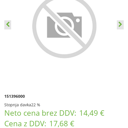
151396000
Stopnja davka
22 %
Neto cena brez DDV:
14,49 €
Cena z DDV:
17,68 €