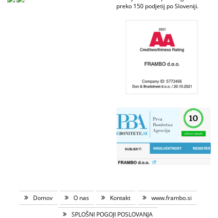
preko 150 podjetij po Sloveniji.
Domov
O nas
Kontakt
www.frambo.si
SPLOŠNI POGOJI POSLOVANJA