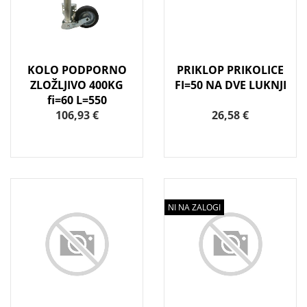
KOLO PODPORNO
PRIKLOP PRIKOLICE
ZLOŽLJIVO 400KG
FI=50 NA DVE LUKNJI
fi=60 L=550
106,93 €
26,58 €
NI NA ZALOGI