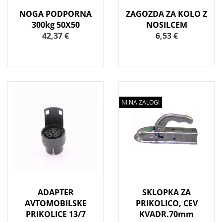
NOGA PODPORNA
ZAGOZDA ZA KOLO Z
300kg 50X50
NOSILCEM
42,37 €
6,53 €
NI NA ZALOGI
ADAPTER
SKLOPKA ZA
AVTOMOBILSKE
PRIKOLICO, CEV
PRIKOLICE 13/7
KVADR.70mm