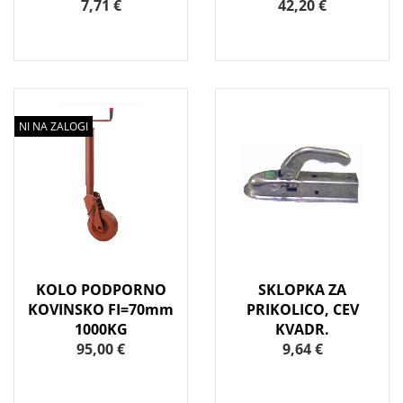
7,71 €
42,20 €
NI NA ZALOGI
KOLO PODPORNO
SKLOPKA ZA
KOVINSKO FI=70mm
PRIKOLICO, CEV
1000KG
KVADR.
95,00 €
9,64 €