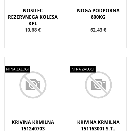
NOSILEC
NOGA PODPORNA
REZERVNEGA KOLESA
800KG
KPL
10,68 €
62,43 €
NI NA ZALOGI
NI NA ZALOGI
KRIVINA KRMILNA
KRIVINA KRMILNA
151240703
151163001 S.T..