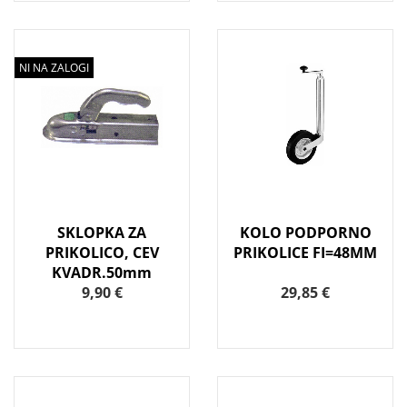
NI NA ZALOGI
SKLOPKA ZA
KOLO PODPORNO
PRIKOLICO, CEV
PRIKOLICE FI=48MM
KVADR.50mm
9,90 €
29,85 €