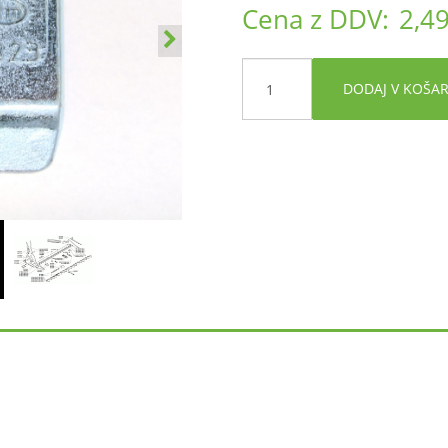
Cena z DDV:
2,49
DODAJ V KOŠA