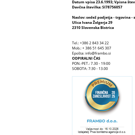
Datum vpisa 23.6.1993; Vpisna šte
Davčna številka: SI78756057
Naslov: sedež podjetja - trgovina - 
Ulica Ivana Žolgerja 29
2310 Slovenska Bistrica
Tel.: +386 2 843 34 22
Mob.: + 386 51 645 307
Epošta: info@frambo.si
ODPIRALNI ČAS
PON.-PET.: 7.30 - 19:00
SOBOTA: 7:30 - 13.00