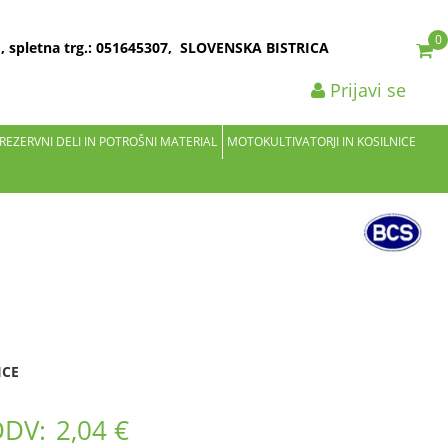
0
2 , spletna trg.: 051645307, SLOVENSKA BISTRICA
Prijavi se
 REZERVNI DELI IN POTROŠNI MATERIAL
MOTOKULTIVATORJI IN KOSILNICE
ICE
DDV:
2,04 €