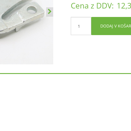
Cena z DDV:
12,
DODAJ V KOŠA