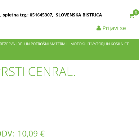
0
2 , spletna trg.: 051645307, SLOVENSKA BISTRICA
Prijavi se
 REZERVNI DELI IN POTROŠNI MATERIAL
MOTOKULTIVATORJI IN KOSILNICE
RSTI CENRAL.
DDV:
10,09 €